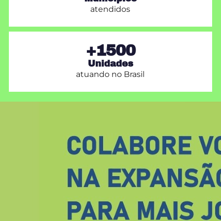
atendidos
+1500
Unidades
atuando no Brasil