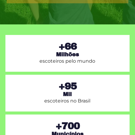
+66
Milhões
escoteiros pelo mundo
+95
Mil
escoteiros no Brasil
+700
Municípios