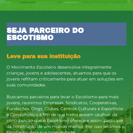
SEJA PARCEIRO DO
ESCOTISMO
Leve para sua instituição
O Movimento Escoteiro desenvolve integralmente
crianças, jovens e adolescentes, atuamos para que os
jovens reflitam criticamente para atuar em soluções em
suas comunidades.
Buscamos parceiros para levar o Escotismo para mais
jovens, reunimos Empresas, Sindicatos, Cooperativas,
Fundações, Ongs, Clubes, Centros Culturais e Esportivos
e Condomínios a fim de que todos posam usufruir da
contribuição que o Escotismo oferece e assim participar
da construção de um mundo melhor. Por isso levamos o
Escotismo para sua comunidade!